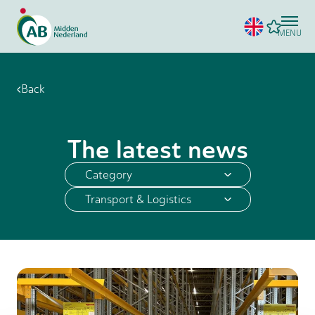
MENU
Back
The latest news