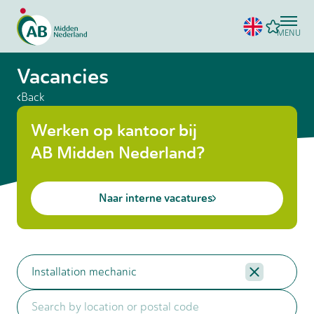
MENU
Vacancies
Back
Werken op kantoor bij
AB Midden Nederland?
Naar interne vacatures
Clear filter