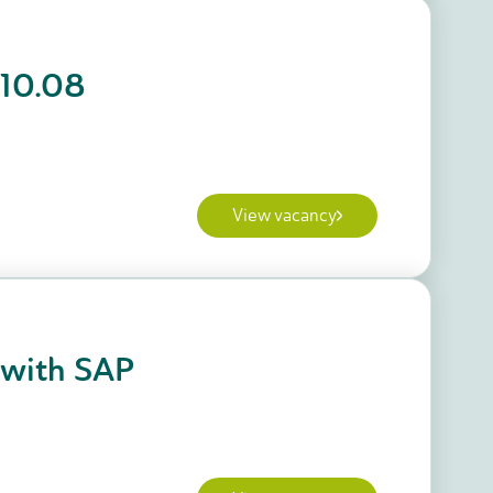
 10.08
View vacancy
 with SAP