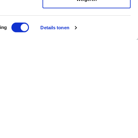
ing
Details tonen