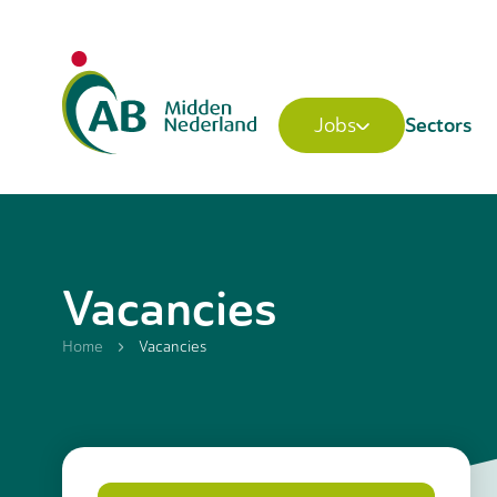
Sectors
Jobs
Vacancies
Home
Vacancies