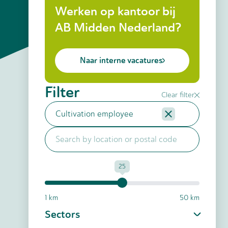
Werken op kantoor bij
AB Midden Nederland?
Naar interne vacatures
Filter
Clear filter
25
1 km
50 km
Sectors