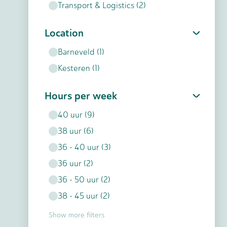
Transport & Logistics
(
2
)
Location
Barneveld
(
1
)
Kesteren
(
1
)
Hours per week
40
uur
(
9
)
38
uur
(
6
)
36 - 40
uur
(
3
)
36
uur
(
2
)
36 - 50
uur
(
2
)
38 - 45
uur
(
2
)
Show more filters