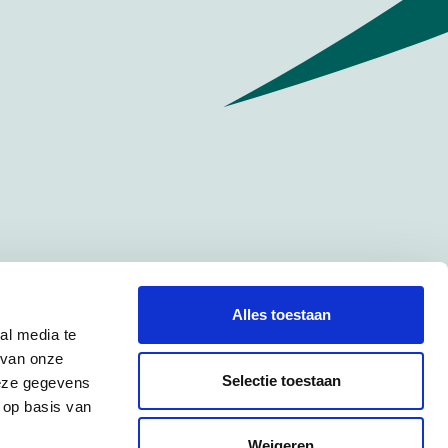
Alles toestaan
al media te
 van onze
Selectie toestaan
deze gegevens
 op basis van
Weigeren